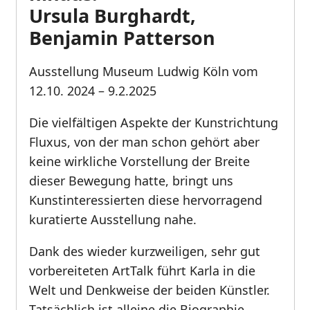
Ursula Burghardt,
Benjamin Patterson
Ausstellung Museum Ludwig Köln vom
12.10. 2024 – 9.2.2025
Die vielfältigen Aspekte der Kunstrichtung
Fluxus, von der man schon gehört aber
keine wirkliche Vorstellung der Breite
dieser Bewegung hatte, bringt uns
Kunstinteressierten diese hervorragend
kuratierte Ausstellung nahe.
Dank des wieder kurzweiligen, sehr gut
vorbereiteten ArtTalk führt Karla in die
Welt und Denkweise der beiden Künstler.
Tatsächlich ist alleine die Biographie